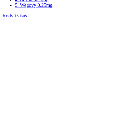
5. Wegovy 0.25mg
Rodyti visus