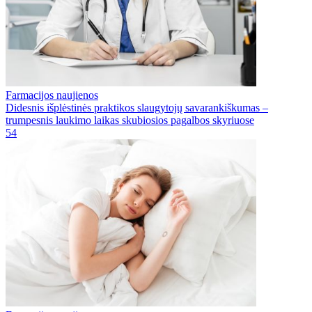
Farmacijos naujienos
Didesnis išplėstinės praktikos slaugytojų savarankiškumas –
trumpesnis laukimo laikas skubiosios pagalbos skyriuose
54