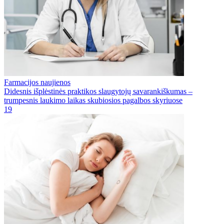
Farmacijos naujienos
Didesnis išplėstinės praktikos slaugytojų savarankiškumas –
trumpesnis laukimo laikas skubiosios pagalbos skyriuose
19