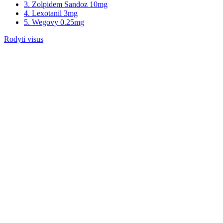
3. Zolpidem Sandoz 10mg
4. Lexotanil 3mg
5. Wegovy 0.25mg
Rodyti visus