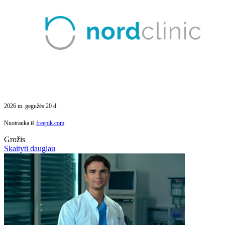
2026 m. gegužės 20 d.
Nuotrauka iš
freepik.com
Grožis
Skaityti daugiau