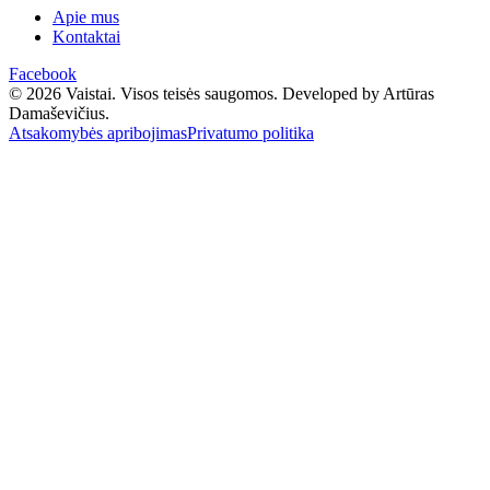
Apie mus
Kontaktai
Facebook
© 2026 Vaistai. Visos teisės saugomos.
Developed by Artūras
Damaševičius.
Atsakomybės apribojimas
Privatumo politika