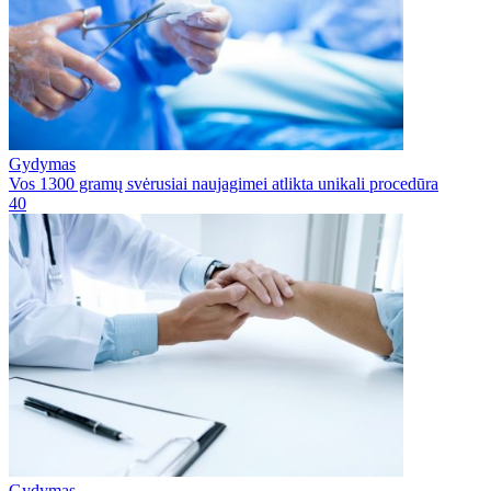
Gydymas
Vos 1300 gramų svėrusiai naujagimei atlikta unikali procedūra
40
Gydymas