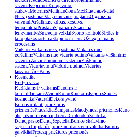
sistema
Kepenims
Kraujavimui
stabdyti
Moterims
Maitinančioms
Medžiagų apykaitai
Nervų sistema
Odai, plaukams, nagams
Organizmo
valymui
Peršalimas, gripas, kosulys,
temperatūra
Prostatai
Sąnariams
Skausmą
lengvinantys
Smegenų veiklai
Svorio kontrolė
Širdies ir
kraujotakos sistema
Šlapimo sistema
Uždegiminiams
procesams
Vaikams
Vaikams nervų sistemai
Vaikams nuo
peršalimo
Vaikams nuo vidurių pūtimo
Vaikams virškinimo
sistemai
Vaikams imuninei sistemai
Virškinimo
sistema
Viduriavimui
Vidurių pūtimui
Vidurius
laisvinančios
Kitos
Kosmetika
Rodyti viską
Kūdikiams ir vaikams
Dantims ir
burnai
Plaukams
Veidui
Kūnui
Rankoms
Kojoms
Saulės
kosmetika
Natūrali
Dekoratyvinė
Burnos ir dantų priežiūros
priemonės
Prausikliai
Šampūnas
Maudymosi priemonės
Kūno
aliejai
Kūno losjonai, kremai
Čiulptukai
Žindukai
Dantų pastos
Dantų šepetėliai
Burnos skalavimo
skysčiai
Tarpdančių priežiūrai
Liežuvio valikliai
Burnos
gaivikliai
Protezų priežiūros priemonės