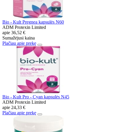
Bio - Kult Pregnea kapsulės N60
ADM Protexin Limited
apie
36,52 €
Sumažėjusi kaina
Plačiau apie prekę
Bio - Kult Pro - Cyan kapsulės N45
ADM Protexin Limited
apie
24,33 €
Plačiau apie prekę