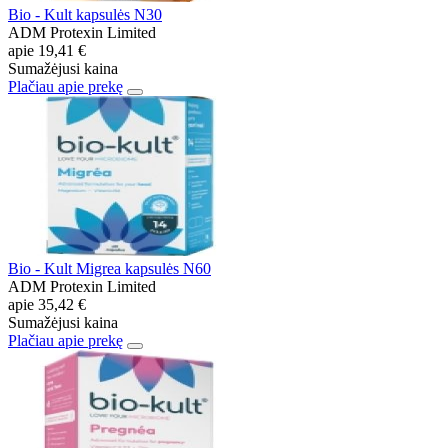
Bio - Kult kapsulės N30
ADM Protexin Limited
apie
19,41 €
Sumažėjusi kaina
Plačiau apie prekę
Bio - Kult Migrea kapsulės N60
ADM Protexin Limited
apie
35,42 €
Sumažėjusi kaina
Plačiau apie prekę