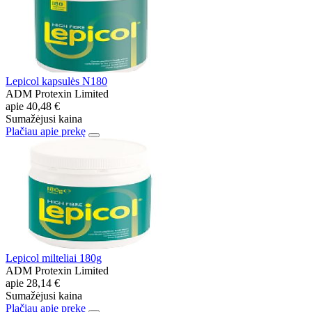
Lepicol kapsulės N180
ADM Protexin Limited
apie
40,48 €
Sumažėjusi kaina
Plačiau apie prekę
Lepicol milteliai 180g
ADM Protexin Limited
apie
28,14 €
Sumažėjusi kaina
Plačiau apie prekę