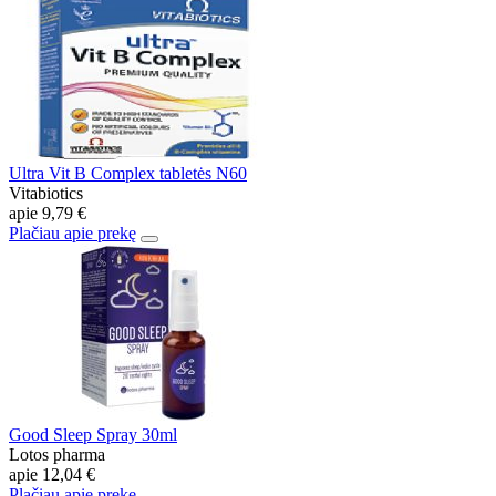
Ultra Vit B Complex tabletės N60
Vitabiotics
apie
9,79 €
Plačiau apie prekę
Good Sleep Spray 30ml
Lotos pharma
apie
12,04 €
Plačiau apie prekę