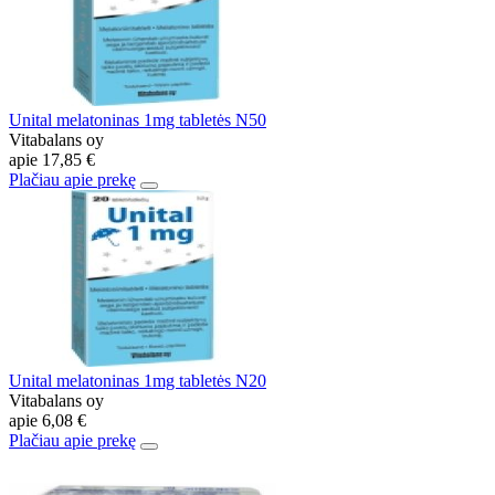
Unital melatoninas 1mg tabletės N50
Vitabalans oy
apie
17,85 €
Plačiau apie prekę
Unital melatoninas 1mg tabletės N20
Vitabalans oy
apie
6,08 €
Plačiau apie prekę