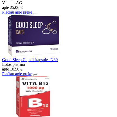
Valentis AG
apie
25,06 €
Plačiau apie prekę
Good Sleep Caps 1 kapsulės N30
Lotos pharma
apie
10,50 €
Plačiau apie prekę