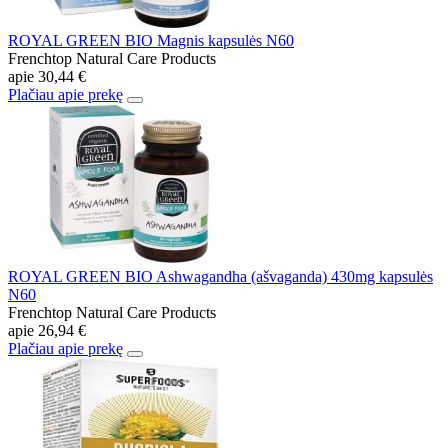
ROYAL GREEN BIO Magnis kapsulės N60
Frenchtop Natural Care Products
apie
30,44 €
Plačiau apie prekę
ROYAL GREEN BIO Ashwagandha (ašvaganda) 430mg kapsulės
N60
Frenchtop Natural Care Products
apie
26,94 €
Plačiau apie prekę