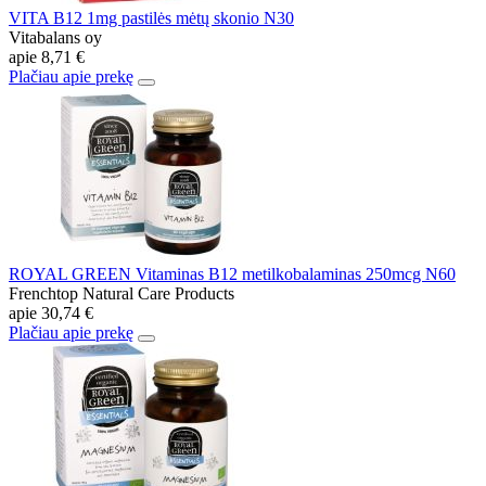
VITA B12 1mg pastilės mėtų skonio N30
Vitabalans oy
apie
8,71 €
Plačiau apie prekę
ROYAL GREEN Vitaminas B12 metilkobalaminas 250mcg N60
Frenchtop Natural Care Products
apie
30,74 €
Plačiau apie prekę