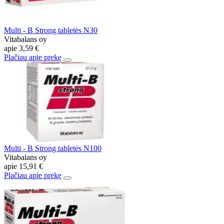
Multi - B Strong tabletės N30
Vitabalans oy
apie
3,59 €
Plačiau apie prekę
Multi - B Strong tabletės N100
Vitabalans oy
apie
15,91 €
Plačiau apie prekę