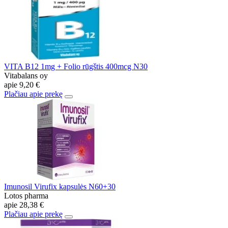
VITA B12 1mg + Folio rūgštis 400mcg N30
Vitabalans oy
apie
9,20 €
Plačiau apie prekę
Imunosil Virufix kapsulės N60+30
Lotos pharma
apie
28,38 €
Plačiau apie prekę