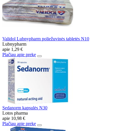
Validol Lubnypharm poliežuvinės tabletės N10
Lubnypharm
apie
1,29 €
Plačiau apie prekę
Sedanorm kapsulės N30
Lotos pharma
apie
10,98 €
Plačiau apie prekę