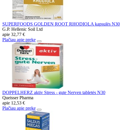
SUPERFOODS GOLDEN ROOT RHODIOLA kapsulės N30
G.P. Hellenic Soil Ltd
apie
32,77 €
Plačiau apie prekę
DOPPELHERZ aktiv Stress - gute Nerven tabletės N30
Queisser Pharma
apie
12,53 €
Plačiau apie prekę