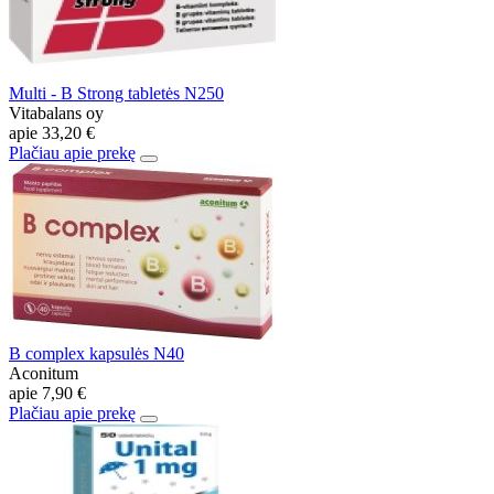
Multi - B Strong tabletės N250
Vitabalans oy
apie
33,20 €
Plačiau apie prekę
B complex kapsulės N40
Aconitum
apie
7,90 €
Plačiau apie prekę