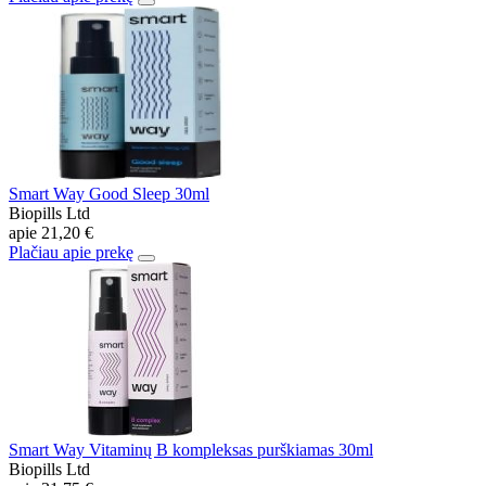
Smart Way Good Sleep 30ml
Biopills Ltd
apie
21,20 €
Plačiau apie prekę
Smart Way Vitaminų B kompleksas purškiamas 30ml
Biopills Ltd