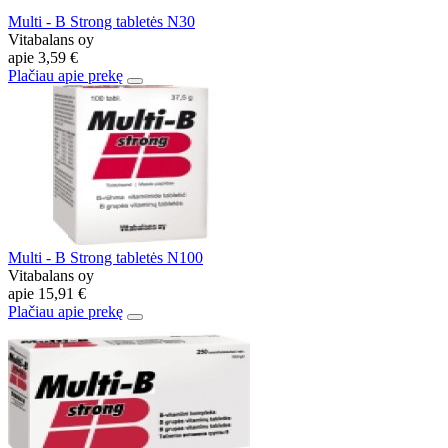
Multi - B Strong tabletės N30
Vitabalans oy
apie
3,59 €
Plačiau apie prekę
Multi - B Strong tabletės N100
Vitabalans oy
apie
15,91 €
Plačiau apie prekę