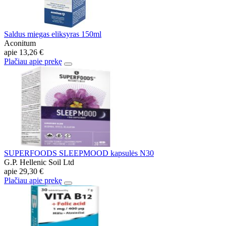
Saldus miegas eliksyras 150ml
Aconitum
apie
13,26 €
Plačiau apie prekę
SUPERFOODS SLEEPMOOD kapsulės N30
G.P. Hellenic Soil Ltd
apie
29,30 €
Plačiau apie prekę