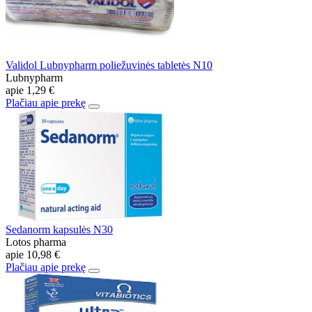
Validol Lubnypharm poliežuvinės tabletės N10
Lubnypharm
apie
1,29 €
Plačiau apie prekę
Sedanorm kapsulės N30
Lotos pharma
apie
10,98 €
Plačiau apie prekę