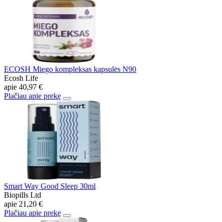
ECOSH Miego kompleksas kapsulės N90
Ecosh Life
apie
40,97 €
Plačiau apie prekę
Smart Way Good Sleep 30ml
Biopills Ltd
apie
21,20 €
Plačiau apie prekę