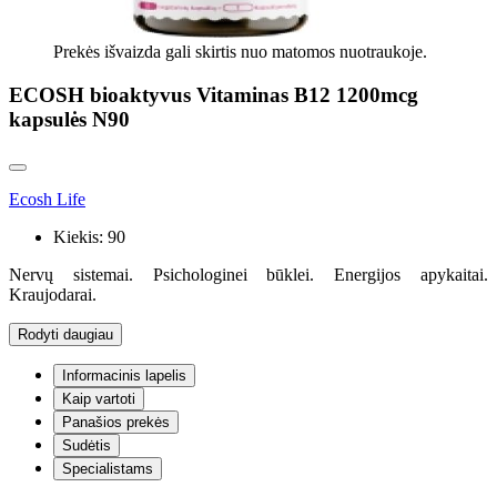
Prekės išvaizda gali skirtis nuo matomos nuotraukoje.
ECOSH bioaktyvus Vitaminas B12 1200mcg
kapsulės N90
Ecosh Life
Kiekis:
90
Nervų sistemai. Psichologinei būklei. Energijos apykaitai.
Kraujodarai.
Rodyti daugiau
Informacinis lapelis
Kaip vartoti
Panašios prekės
Sudėtis
Specialistams