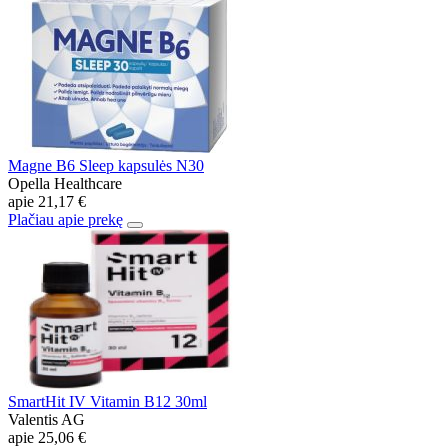
Magne B6 Sleep kapsulės N30
Opella Healthcare
apie
21,17 €
Plačiau apie prekę
SmartHit IV Vitamin B12 30ml
Valentis AG
apie
25,06 €