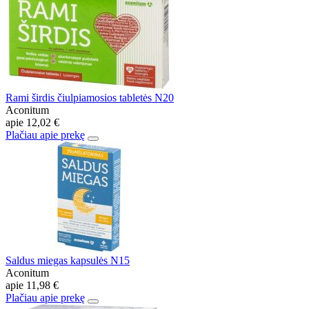
Rami širdis čiulpiamosios tabletės N20
Aconitum
apie
12,02 €
Plačiau apie prekę
Saldus miegas kapsulės N15
Aconitum
apie
11,98 €
Plačiau apie prekę