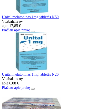
Unital melatoninas 1mg tabletės N50
Vitabalans oy
apie
17,85 €
Plačiau apie prekę
Unital melatoninas 1mg tabletės N20
Vitabalans oy
apie
6,08 €
Plačiau apie prekę