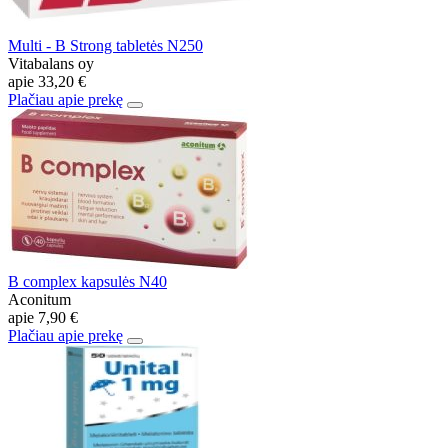
Multi - B Strong tabletės N250
Vitabalans oy
apie
33,20 €
Plačiau apie prekę
B complex kapsulės N40
Aconitum
apie
7,90 €
Plačiau apie prekę