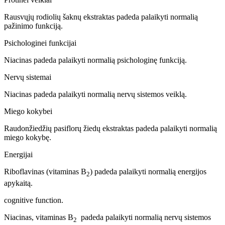
Rausvųjų rodiolių šaknų ekstraktas padeda palaikyti normalią
pažinimo funkciją.
Psichologinei funkcijai
Niacinas padeda palaikyti normalią psichologinę funkciją.
Nervų sistemai
Niacinas padeda palaikyti normalią nervų sistemos veiklą.
Miego kokybei
Raudonžiedžių pasiflorų žiedų ekstraktas padeda palaikyti normalią
miego kokybę.
Energijai
Riboflavinas (vitaminas B
) padeda palaikyti normalią energijos
2
apykaitą.
cognitive function.
Niacinas, vitaminas B
padeda palaikyti normalią nervų sistemos
2