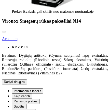
Prekės išvaizda gali skirtis nuo matomos nuotraukoje.
Vironox Smegenų rūkas paketėliai N14
Aconitum
Kiekis:
14
Betainas, Dygiųjų artišokų (Cynara scolymus) lapų ekstraktas,
Rausvųjų rodiolių (Rhodiola rosea) šaknų ekstraktas, Vaistinių
svilarožių (Althaea officinalis) šaknų ekstraktas, L-glutationas,
Raudonžiedžių pasiflorų (Passiflora incarnata) žiedų ekstraktas,
Niacinas, Riboflavinas (Vitaminas B2).
Rodyti daugiau
Informacinis lapelis
Kaip vartoti
Panašios prekės
Sudėtis