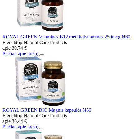
ROYAL GREEN Vitaminas B12 metilkobalaminas 250mcg N60
Frenchtop Natural Care Products
apie
30,74 €
Plačiau apie prekę
ROYAL GREEN BIO Magnis kapsulės N60
Frenchtop Natural Care Products
apie
30,44 €
Plačiau apie prekę