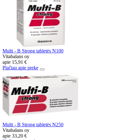
Multi - B Strong tabletės N100
Vitabalans oy
apie
15,91 €
Plačiau apie prekę
Multi - B Strong tabletės N250
Vitabalans oy
apie
33,20 €