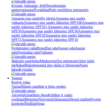
Kremai, balzamai, želė
Dezodorantai,
antiperspirantai
Šveitikliai
Pėdų priežiūros priemonės
Apsauga nuo saulės
Po įdegio
Apsauga nuo saulės
vaikams
Apsaugos nuo saulės faktorius SPF100
Apsaugos nuo
saulės faktorius SPF50+
Apsaugos nuo saulės faktorius
SPF50
Apsaugos nuo saulės faktorius SPF30
Apsaugos nuo
saulės faktorius SPF20
Apsaugos nuo saulės faktorius
SPF15
Apsaugos nuo saulės faktorius SPF10
Probleminei odai
Brandžiai odai
Sausai odai
Jaunai
odai
Normaliai odai
Vaikams
Makiažo pagrindas
Maskuojančios priemonės
Akių tušai,
pieštukai
Blakstienoms
Lūpų dažai ir blizgesiai
Nagų
lakas
Kvepalai
Vasarai
Rodyti viską
Vaistai
Maisto papildai ir kitos prekės
Alergija
Kirmėlinės ligos
Kūdikių ir vaikų
sveikatai
Moterims
Nuovargis
Skausmas
Stresui mažinti
Svorio
kontrolei
Širdžiai
Sloga