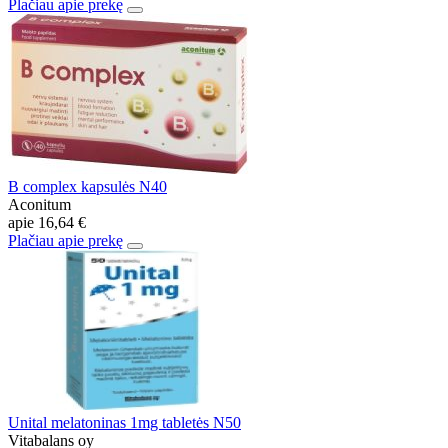
Plačiau apie prekę
B complex kapsulės N40
Aconitum
apie
16,64 €
Plačiau apie prekę
Unital melatoninas 1mg tabletės N50
Vitabalans oy