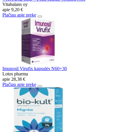
Vitabalans oy
apie
9,20 €
Plačiau apie prekę
Imunosil Virufix kapsulės N60+30
Lotos pharma
apie
28,38 €
Plačiau apie prekę