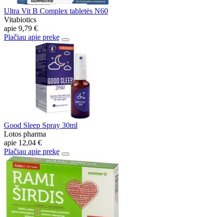
Ultra Vit B Complex tabletės N60
Vitabiotics
apie
9,79 €
Plačiau apie prekę
Good Sleep Spray 30ml
Lotos pharma
apie
12,04 €
Plačiau apie prekę