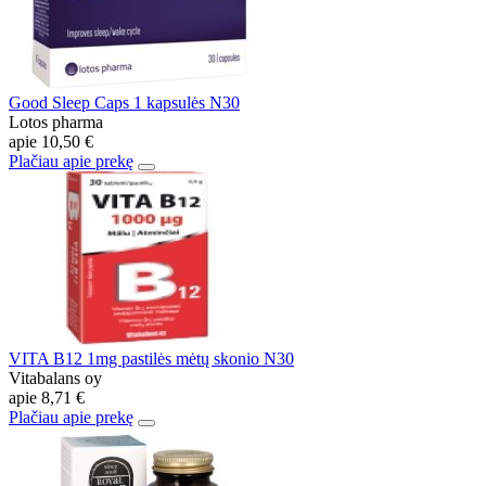
Good Sleep Caps 1 kapsulės N30
Lotos pharma
apie
10,50 €
Plačiau apie prekę
VITA B12 1mg pastilės mėtų skonio N30
Vitabalans oy
apie
8,71 €
Plačiau apie prekę