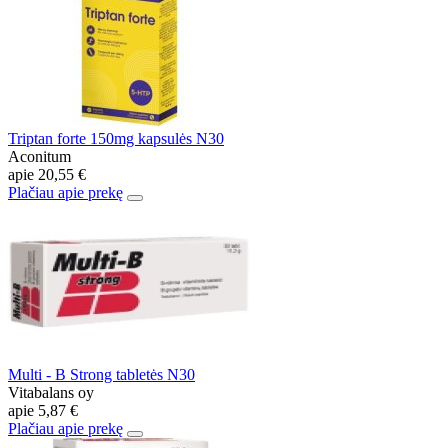
Triptan forte 150mg kapsulės N30
Aconitum
apie
20,55 €
Plačiau apie prekę
Multi - B Strong tabletės N30
Vitabalans oy
apie
5,87 €
Plačiau apie prekę