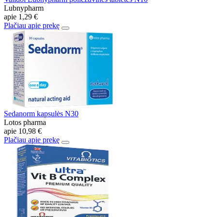
Lubnypharm
apie
1,29 €
Plačiau apie prekę
Sedanorm kapsulės N30
Lotos pharma
apie
10,98 €
Plačiau apie prekę