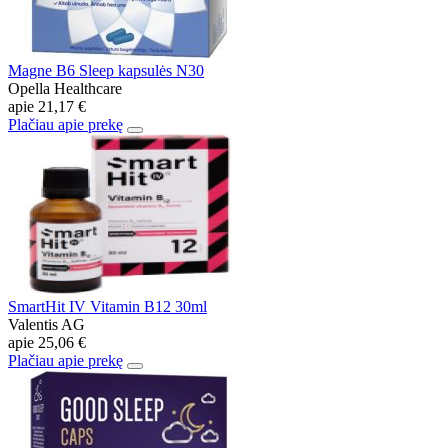
Magne B6 Sleep kapsulės N30
Opella Healthcare
apie
21,17 €
Plačiau apie prekę
SmartHit IV Vitamin B12 30ml
Valentis AG
apie
25,06 €
Plačiau apie prekę