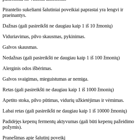
Pirantelio sukeliami šalutiniai poveikiai paprastai yra lengvi ir
praeinantys.
Dažnas (gali pasireikšti ne daugiau kaip 1 iš 10 žmonių)
Viduriavimas, pilvo skausmas, pykinimas.
Galvos skausmas.
Nedažnas (gali pasireikšti ne daugiau kaip 1 iš 100 žmonių)
Alerginis odos išbėrimas.
Galvos svaigimas, mieguistumas ar nemiga.
Retas (gali pasireikšti ne daugiau kaip 1 iš 1000 žmonių)
Apetito stoka, pilvo pūtimas, vidurių užkietėjimas ir vėmimas.
Labai retas (gali pasireikšti ne daugiau kaip 1 iš 10000 žmonių)
Padidėjęs kepenų fermentų aktyvumas (gali būti kepenų pažeidimo
požymis).
Pranešimas apie šalutinį poveikį