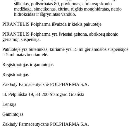
silikatas, polisorbatas 80, povidonas, abrikosų skonio
medžiaga, simetikonas, citrinų rūgštis monohidratas, natrio
hidroksidas ir išgrynintas vanduo.
PIRANTELIS Polpharma išvaizda ir kiekis pakuotėje
PIRANTELIS Polpharma yra šviesiai geltona, abrikosų skonio
geriamoji suspensija.
Pakuotėje yra buteliukas, kuriame yra 15 ml geriamosios suspensijos
ir 5 ml matavimo taurelė.
Registruotojas ir gamintojas
Registruotojas
Zakłady Farmaceutyczne POLPHARMA S.A.
ul. Pelplińska 19, 83-200 Starogard Gdański
Lenkija
Gamintojas
Zakłady Farmaceutyczne POLPHARMA S.A.