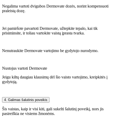
Negalima vartoti dvigubos Dermovate dozės, norint kompensuoti
praleistą dozę.
Jei pamiršote pavartoti Dermovate, užtepkite tepalo, kai tik
prisiminsite, ir toliau vartokite vaistą įprasta tvarka.
Nenutraukite Dermovate vartojimo be gydytojo nurodymo.
Nustojus vartoti Dermovate
Jeigu kiltų daugiau klausimų dėl šio vaisto vartojimo, kreipkitės į
gydytoją.
4. Galimas šalutinis poveikis
Šis vaistas, kaip ir visi kiti, gali sukelti šalutinį poveikį, nors jis
pasireiškia ne visiems žmonėms.