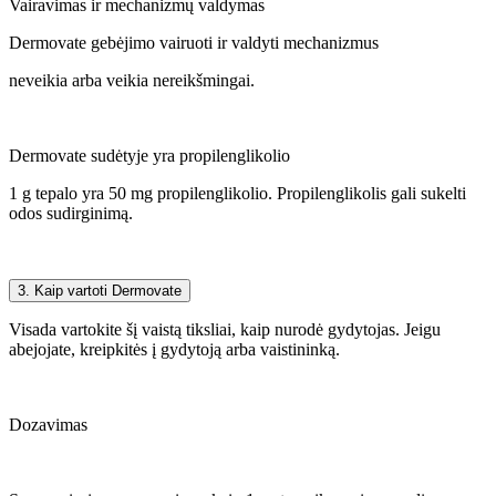
Vairavimas ir mechanizmų valdymas
Dermovate gebėjimo vairuoti ir valdyti mechanizmus
neveikia arba veikia nereikšmingai.
Dermovate sudėtyje yra propilenglikolio
1 g tepalo yra 50 mg propilenglikolio. Propilenglikolis gali sukelti
odos sudirginimą.
3. Kaip vartoti Dermovate
Visada vartokite šį vaistą tiksliai, kaip nurodė gydytojas. Jeigu
abejojate, kreipkitės į gydytoją arba vaistininką.
Dozavimas