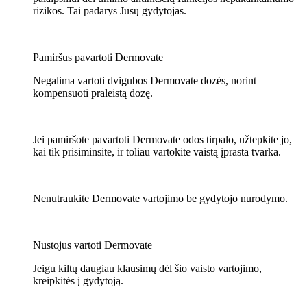
rizikos. Tai padarys Jūsų gydytojas.
Pamiršus pavartoti Dermovate
Negalima vartoti dvigubos Dermovate dozės, norint
kompensuoti praleistą dozę.
Jei pamiršote pavartoti Dermovate odos tirpalo, užtepkite jo,
kai tik prisiminsite, ir toliau vartokite vaistą įprasta tvarka.
Nenutraukite Dermovate vartojimo be gydytojo nurodymo.
Nustojus vartoti Dermovate
Jeigu kiltų daugiau klausimų dėl šio vaisto vartojimo,
kreipkitės į gydytoją.