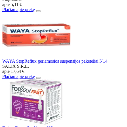
apie
5,11 €
Plačiau apie prekę
WAYA StopReflux geriamosios suspensijos paketėliai N14
SALIX S.R.L.
apie
17,64 €
Plačiau apie prekę