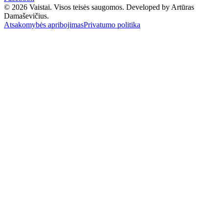
© 2026 Vaistai. Visos teisės saugomos.
Developed by Artūras
Damaševičius.
Atsakomybės apribojimas
Privatumo politika