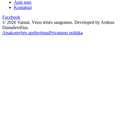
Apie mus
Kontaktai
Facebook
© 2026 Vaistai. Visos teisės saugomos.
Developed by Artūras
Damaševičius.
Atsakomybės apribojimas
Privatumo politika