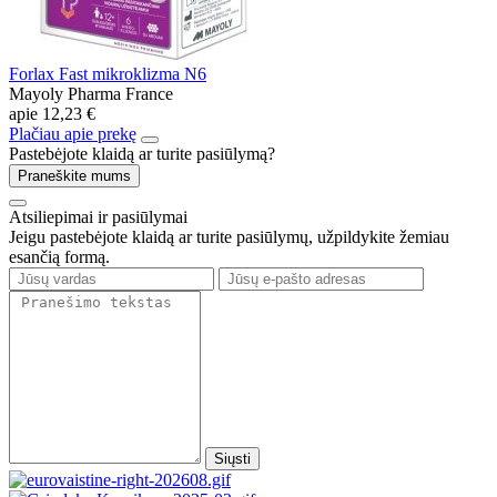
Forlax Fast mikroklizma N6
Mayoly Pharma France
apie
12,23 €
Plačiau apie prekę
Pastebėjote klaidą ar turite pasiūlymą?
Praneškite mums
Atsiliepimai ir pasiūlymai
Jeigu pastebėjote klaidą ar turite pasiūlymų, užpildykite žemiau
esančią formą.
Siųsti