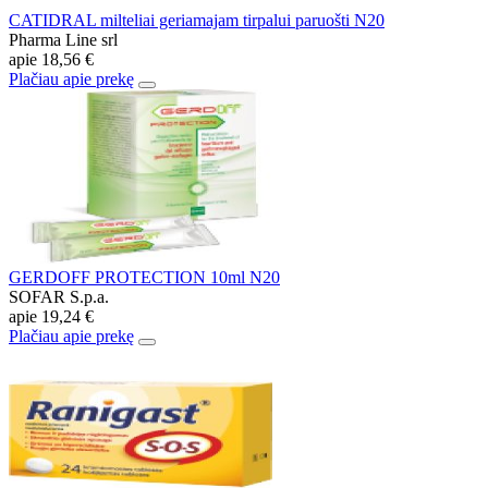
CATIDRAL milteliai geriamajam tirpalui paruošti N20
Pharma Line srl
apie
18,56 €
Plačiau apie prekę
GERDOFF PROTECTION 10ml N20
SOFAR S.p.a.
apie
19,24 €
Plačiau apie prekę