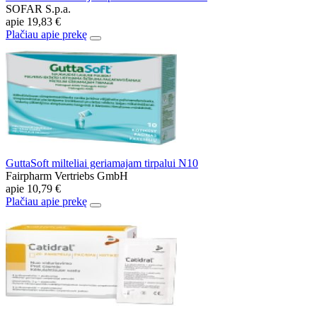
SOFAR S.p.a.
apie
19,83 €
Plačiau apie prekę
GuttaSoft milteliai geriamajam tirpalui N10
Fairpharm Vertriebs GmbH
apie
10,79 €
Plačiau apie prekę