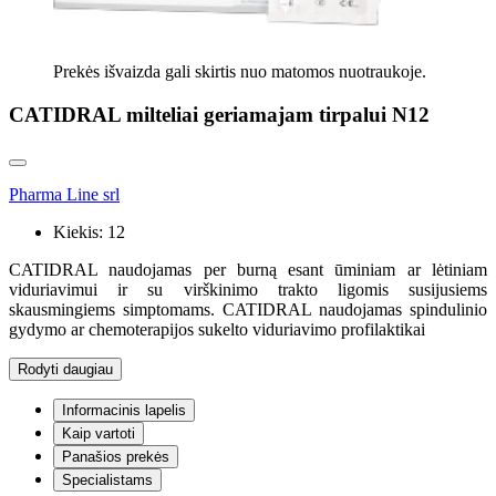
Prekės išvaizda gali skirtis nuo matomos nuotraukoje.
CATIDRAL milteliai geriamajam tirpalui N12
Pharma Line srl
Kiekis:
12
CATIDRAL naudojamas per burną esant ūminiam ar lėtiniam
viduriavimui ir su virškinimo trakto ligomis susijusiems
skausmingiems simptomams. CATIDRAL naudojamas spindulinio
gydymo ar chemoterapijos sukelto viduriavimo profilaktikai
Rodyti daugiau
Informacinis lapelis
Kaip vartoti
Panašios prekės
Specialistams