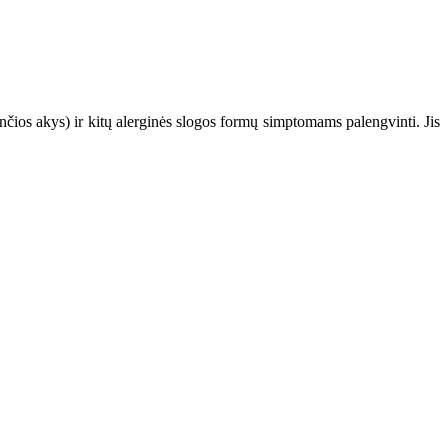
nčios akys) ir kitų alerginės slogos formų simptomams palengvinti. Jis