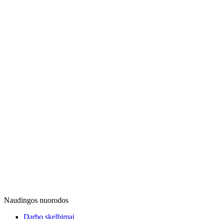
Naudingos nuorodos
Darbo skelbimai