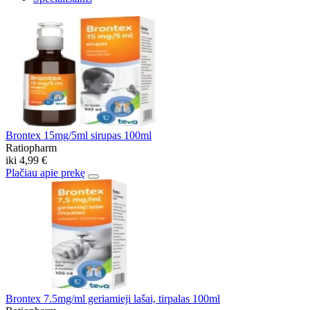
Brontex 15mg/5ml sirupas 100ml
Ratiopharm
iki
4,99 €
Plačiau apie prekę
Brontex 7.5mg/ml geriamieji lašai, tirpalas 100ml