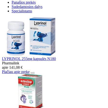
Panašios prekės
Sudedamosios dalys
Specialistams
LYPRINOL 255mg kapsulės N180
Pharmalink
apie
141,08 €
Plačiau apie prekę