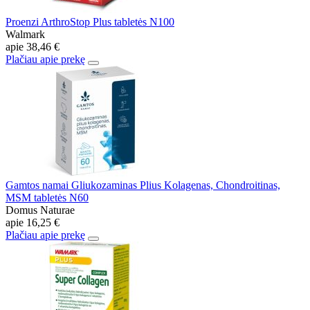
Proenzi ArthroStop Plus tabletės N100
Walmark
apie
38,46 €
Plačiau apie prekę
Gamtos namai Gliukozaminas Plius Kolagenas, Chondroitinas,
MSM tabletės N60
Domus Naturae
apie
16,25 €
Plačiau apie prekę