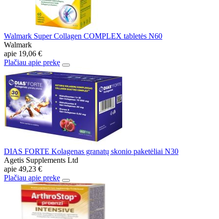
Walmark Super Collagen COMPLEX tabletės N60
Walmark
apie
19,06 €
Plačiau apie prekę
DIAS FORTE Kolagenas granatų skonio paketėliai N30
Agetis Supplements Ltd
apie
49,23 €
Plačiau apie prekę