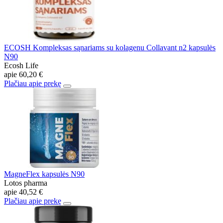
ECOSH Kompleksas sąnariams su kolagenu Collavant n2 kapsulės
N90
Ecosh Life
apie
60,20 €
Plačiau apie prekę
MagneFlex kapsulės N90
Lotos pharma
apie
40,52 €
Plačiau apie prekę