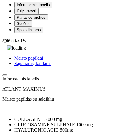
Informacinis lapelis
Kaip vartoti
Panašios prekės
Sudėtis
Specialistams
apie
83,28 €
Maisto papildai
Sąnariams, kaulams
Informacinis lapelis
ATLANT MAXIMUS
Maisto papildas su saldikliu
COLLAGEN 15 000 mg
GLUCOSAMINE SULPHATE 1000 mg
HYALURONIC ACID 500mg