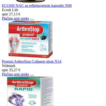
ECOSH NAC su erškėtuogėmis kapsulės N90
Ecosh Life
apie
27,13 €
Plačiau apie prekę
Proenzi ArthroStop Collagen shots N14
Walmark
apie
35,27 €
Plačiau apie prekę