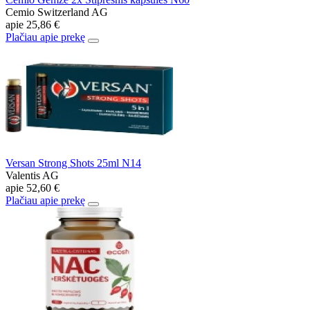
Cemio Switzerland AG
apie
25,86 €
Plačiau apie prekę
Versan Strong Shots 25ml N14
Valentis AG
apie
52,60 €
Plačiau apie prekę