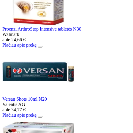
Proenzi ArthroStop Intensive tabletės N30
Walmark
apie
24,66 €
Plačiau apie prekę
Versan Shots 10ml N20
Valentis AG
apie
34,77 €
Plačiau apie prekę