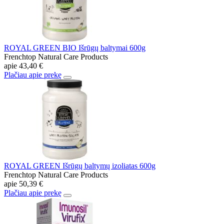
ROYAL GREEN BIO Išrūgų baltymai 600g
Frenchtop Natural Care Products
apie
43,40 €
Plačiau apie prekę
ROYAL GREEN Išrūgų baltymų izoliatas 600g
Frenchtop Natural Care Products
apie
50,39 €
Plačiau apie prekę