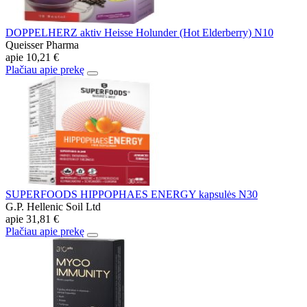
DOPPELHERZ aktiv Heisse Holunder (Hot Elderberry) N10
Queisser Pharma
apie
10,21 €
Plačiau apie prekę
SUPERFOODS HIPPOPHAES ENERGY kapsulės N30
G.P. Hellenic Soil Ltd
apie
31,81 €
Plačiau apie prekę