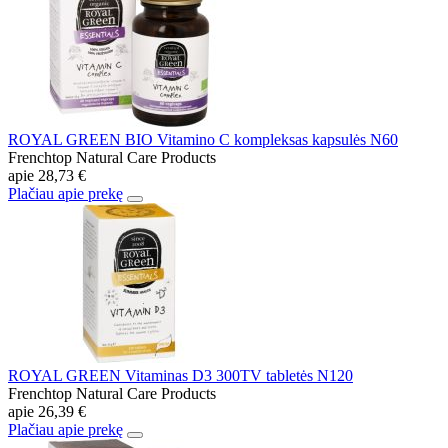
ROYAL GREEN BIO Vitamino C kompleksas kapsulės N60
Frenchtop Natural Care Products
apie
28,73 €
Plačiau apie prekę
ROYAL GREEN Vitaminas D3 300TV tabletės N120
Frenchtop Natural Care Products
apie
26,39 €
Plačiau apie prekę