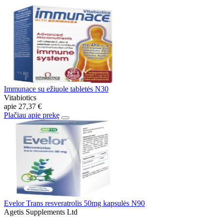
Immunace su ežiuole tabletės N30
Vitabiotics
apie
27,37 €
Plačiau apie prekę
Evelor Trans resveratrolis 50mg kapsulės N90
Agetis Supplements Ltd