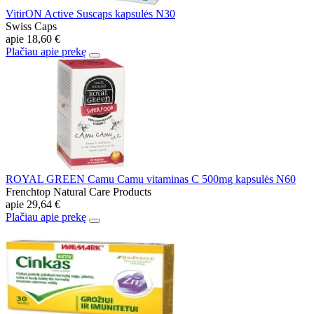
VitirON Active Suscaps kapsulės N30
Swiss Caps
apie
18,60 €
Plačiau apie prekę
ROYAL GREEN Camu Camu vitaminas C 500mg kapsulės N60
Frenchtop Natural Care Products
apie
29,64 €
Plačiau apie prekę