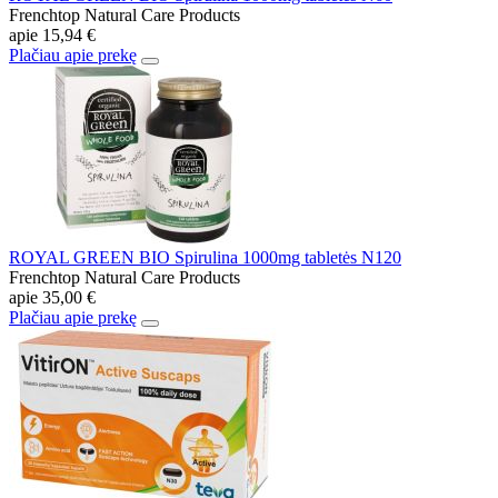
Frenchtop Natural Care Products
apie
15,94 €
Plačiau apie prekę
ROYAL GREEN BIO Spirulina 1000mg tabletės N120
Frenchtop Natural Care Products
apie
35,00 €
Plačiau apie prekę