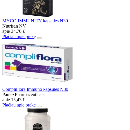
MYCO IMMUNITY kapsulės N30
Nutrisan NV
apie
34,70 €
Plačiau apie prekę
CompliFlora Immuno kapsulės N30
PamexPharmaceuticals
apie
15,43 €
Plačiau apie prekę