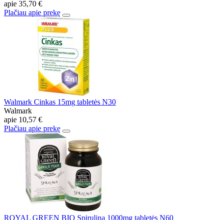
apie
35,70 €
Plačiau apie prekę
Walmark Cinkas 15mg tabletės N30
Walmark
apie
10,57 €
Plačiau apie prekę
ROYAL GREEN BIO Spirulina 1000mg tabletės N60