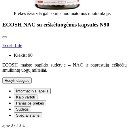
Prekės išvaizda gali skirtis nuo matomos nuotraukoje.
ECOSH NAC su erškėtuogėmis kapsulės N90
Ecosh Life
Kiekis:
90
ECOSH maisto papildo sudėtyje – NAC ir paprastųjų erškėčių
smulkintų uogų milteliai.
Rodyti daugiau
Informacinis lapelis
Kaip vartoti
Panašios prekės
Sudėtis
Specialistams
apie
27,13 €