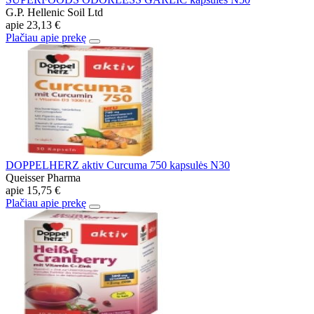
G.P. Hellenic Soil Ltd
apie
23,13 €
Plačiau apie prekę
DOPPELHERZ aktiv Curcuma 750 kapsulės N30
Queisser Pharma
apie
15,75 €
Plačiau apie prekę