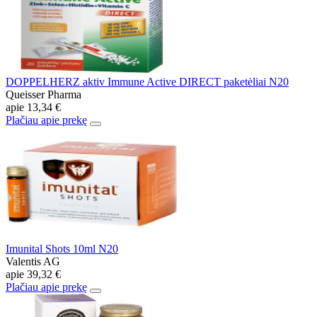
DOPPELHERZ aktiv Immune Active DIRECT paketėliai N20
Queisser Pharma
apie
13,34 €
Plačiau apie prekę
Imunital Shots 10ml N20
Valentis AG
apie
39,32 €
Plačiau apie prekę