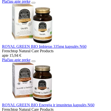
Plačiau apie prekę
ROYAL GREEN BIO Imbieras 335mg kapsulės N60
Frenchtop Natural Care Products
apie
15,94 €
Plačiau apie prekę
ROYAL GREEN BIO Energija ir imunitetas kapsulės N60
Frenchtop Natural Care Products