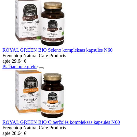
ROYAL GREEN BIO Seleno kompleksas kapsulės N60
Frenchtop Natural Care Products
apie
29,64 €
Plačiau apie prekę
ROYAL GREEN BIO Ciberžolės kompleksas kapsulės N60
Frenchtop Natural Care Products
apie
28,64 €