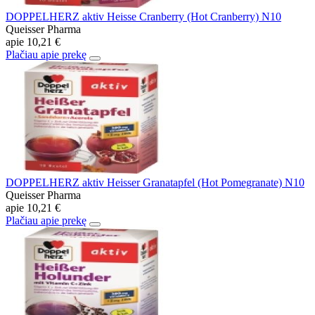
DOPPELHERZ aktiv Heisse Cranberry (Hot Cranberry) N10
Queisser Pharma
apie
10,21 €
Plačiau apie prekę
DOPPELHERZ aktiv Heisser Granatapfel (Hot Pomegranate) N10
Queisser Pharma
apie
10,21 €
Plačiau apie prekę