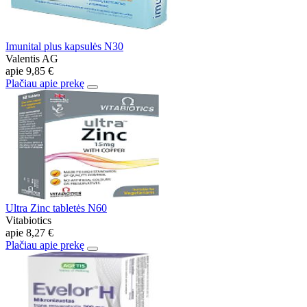
Imunital plus kapsulės N30
Valentis AG
apie
9,85 €
Plačiau apie prekę
Ultra Zinc tabletės N60
Vitabiotics
apie
8,27 €
Plačiau apie prekę