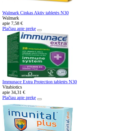
Walmark Cinkas Aktiv tabletės N30
Walmark
apie
7,58 €
Plačiau apie prekę
Immunace Extra Protection tabletės N30
Vitabiotics
apie
34,31 €
Plačiau apie prekę