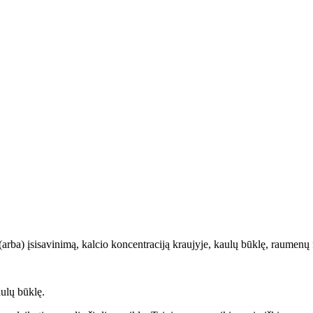
 (arba) įsisavinimą, kalcio koncentraciją kraujyje, kaulų būklę, raumenų
ulų būklę.