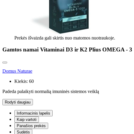
Prekės išvaizda gali skirtis nuo matomos nuotraukoje.
Gamtos namai Vitaminai D3 ir K2 Plius OMEGA - 3
Domus Naturae
Kiekis:
60
Padeda palaikyti normalią imuninės sistemos veiklą
Rodyti daugiau
Informacinis lapelis
Kaip vartoti
Panašios prekės
Sudėtis