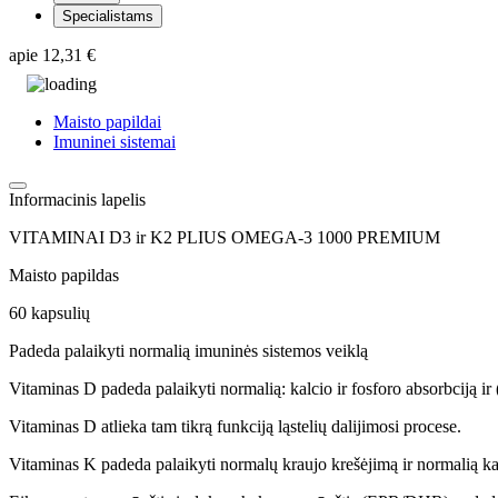
Specialistams
apie
12,31 €
Maisto papildai
Imuninei sistemai
Informacinis lapelis
VITAMINAI D3 ir K2 PLIUS OMEGA-3 1000 PREMIUM
Maisto papildas
60 kapsulių
Padeda palaikyti normalią imuninės sistemos veiklą
Vitaminas D padeda palaikyti normalią: kalcio ir fosforo absorbciją ir
Vitaminas D atlieka tam tikrą funkciją ląstelių dalijimosi procese.
Vitaminas K padeda palaikyti normalų kraujo krešėjimą ir normalią ka