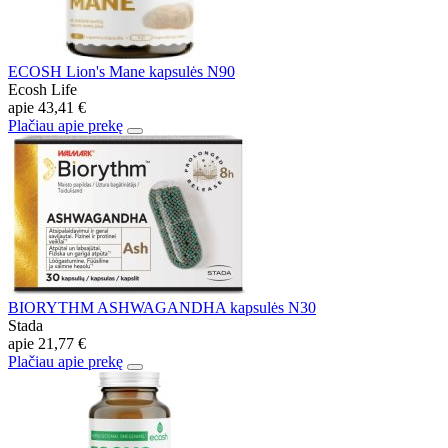
ECOSH Lion's Mane kapsulės N90
Ecosh Life
apie
43,41 €
Plačiau apie prekę
BIORYTHM ASHWAGANDHA kapsulės N30
Stada
apie
21,77 €
Plačiau apie prekę