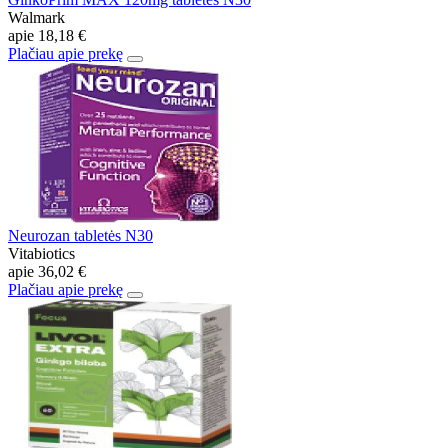
Walmark
apie
18,18 €
Plačiau apie prekę
Neurozan tabletės N30
Vitabiotics
apie
36,02 €
Plačiau apie prekę