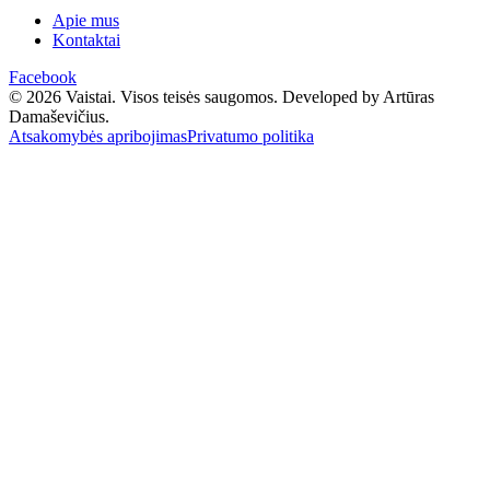
Apie mus
Kontaktai
Facebook
© 2026 Vaistai. Visos teisės saugomos.
Developed by Artūras
Damaševičius.
Atsakomybės apribojimas
Privatumo politika