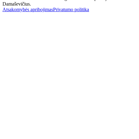
Damaševičius.
Atsakomybės apribojimas
Privatumo politika