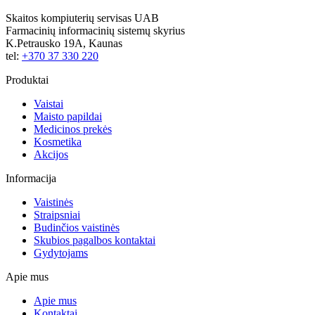
Skaitos kompiuterių servisas UAB
Farmacinių informacinių sistemų skyrius
K.Petrausko 19A, Kaunas
tel:
+370 37 330 220
Produktai
Vaistai
Maisto papildai
Medicinos prekės
Kosmetika
Akcijos
Informacija
Vaistinės
Straipsniai
Budinčios vaistinės
Skubios pagalbos kontaktai
Gydytojams
Apie mus
Apie mus
Kontaktai