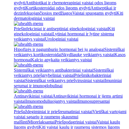
gydyti
Antibiotikai ir chemoterapiniai vaistai odos ligoms
gydyti
Kortikosteroidai odos ligoms gydyti
Antiseptikai ir
dezinfekuojančiosios medžiagos
Vaistai spuogams gydyti
Kiti
dermatologiniai vaistai
Priešinfekciniai ir antiseptiniai ginekologiniai vaistai
Kiti
ginekologiniai vaistai
Lytiniai hormonai ir lytinę sistemą
veikiantys vaistai
Urologiniai vaistai
Hipofizės ir pagumburio hormonai bei jų analogai
Sistemiškai
veikiantys kortikosteroidai
Skydliaukę veikiantys vaistai
Kasos
hormonai
Kalcio apykaitą veikiantys vaistai
Sistemiškai veikiantys antibakteriniai vaistai
Sistemiškai
veikiantys priešgrybeliniai vaistai
Priešmikobakteriniai
vaistai
Sistemiškai veikiantys priešvirusiniai vaistai
Imuniniai
serumai ir imunoglobulinai
Antinavikiniai vaistai
Antinavikiniai hormonai ir jiems artimi
vaistai
Imunomoduliuojantys vaistai
Imunosupresantai
Priešuždegiminiai ir priešreumatiniai vaistai
Vietiškai vartojami
vaistai sąnarių ir raumenų skausmui
malšinti
Miorelaksantai
Priešpodagriniai vaistai
Vaistai kaulų
ligoms gydyti
Kiti vaistai kaulų ir raumenų sistemos ligoms