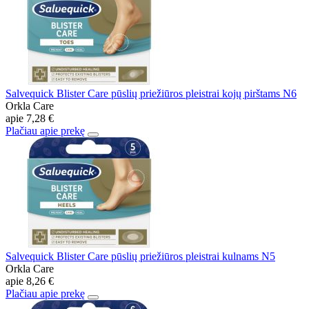
Salvequick Blister Care pūslių priežiūros pleistrai kojų pirštams N6
Orkla Care
apie
7,28 €
Plačiau apie prekę
Salvequick Blister Care pūslių priežiūros pleistrai kulnams N5
Orkla Care
apie
8,26 €
Plačiau apie prekę