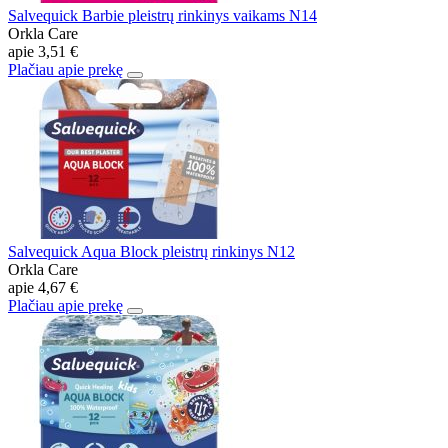
Salvequick Barbie pleistrų rinkinys vaikams N14
Orkla Care
apie
3,51 €
Plačiau apie prekę
Salvequick Aqua Block pleistrų rinkinys N12
Orkla Care
apie
4,67 €
Plačiau apie prekę