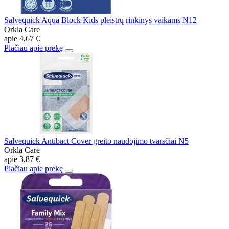
Salvequick Aqua Block Kids pleistrų rinkinys vaikams N12
Orkla Care
apie
4,67 €
Plačiau apie prekę
Salvequick Antibact Cover greito naudojimo tvarsčiai N5
Orkla Care
apie
3,87 €
Plačiau apie prekę