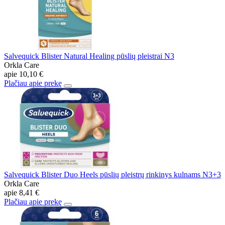
Salvequick Blister Natural Healing pūslių pleistrai N3
Orkla Care
apie
10,10 €
Plačiau apie prekę
Salvequick Blister Duo Heels pūslių pleistrų rinkinys kulnams N3+3
Orkla Care
apie
8,41 €
Plačiau apie prekę