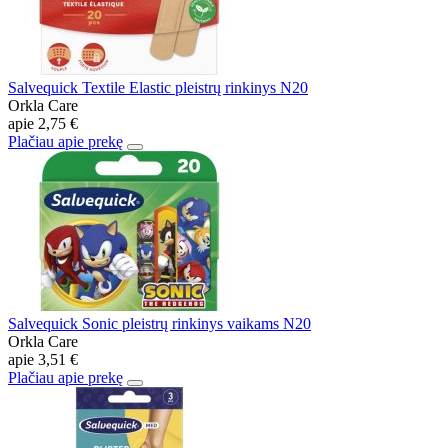
Salvequick Textile Elastic pleistrų rinkinys N20
Orkla Care
apie
2,75 €
Plačiau apie prekę
Salvequick Sonic pleistrų rinkinys vaikams N20
Orkla Care
apie
3,51 €
Plačiau apie prekę