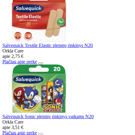
Salvequick Textile Elastic pleistrų rinkinys N20
Orkla Care
apie
2,75 €
Plačiau apie prekę
Salvequick Sonic pleistrų rinkinys vaikams N20
Orkla Care
apie
3,51 €
Plačiau apie prekę