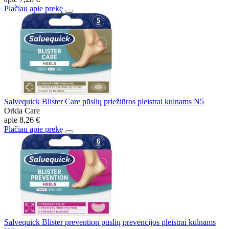
Plačiau apie prekę
Salvequick Blister Care pūslių priežiūros pleistrai kulnams N5
Orkla Care
apie
8,26 €
Plačiau apie prekę
Salvequick Blister prevention pūslių prevencijos pleistrai kulnams