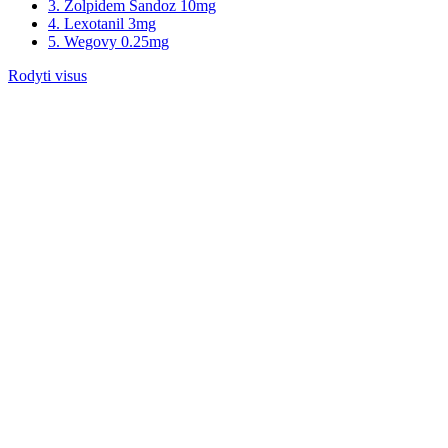
3. Zolpidem Sandoz 10mg
4. Lexotanil 3mg
5. Wegovy 0.25mg
Rodyti visus