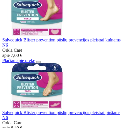
Salvequick Blister prevention pūslių prevencijos pleistrai kulnams
N6
Orkla Care
apie
7,00 €
Plačiau apie prekę
Salvequick Blister prevention pūslių prevencijos pleistrai pirštams
N6
Orkla Care
apie
6,40 €