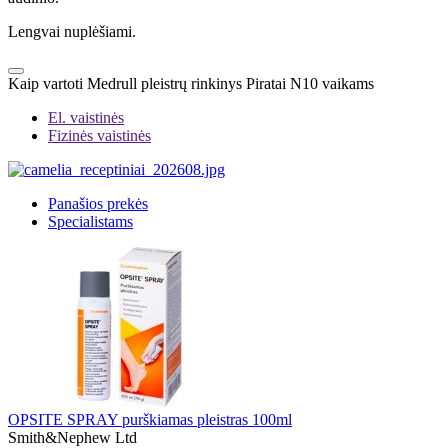
Lengvai nuplėšiami.
Kaip vartoti Medrull pleistrų rinkinys Piratai N10 vaikams
El. vaistinės
Fizinės vaistinės
Panašios prekės
Specialistams
OPSITE SPRAY purškiamas pleistras 100ml
Smith&Nephew Ltd