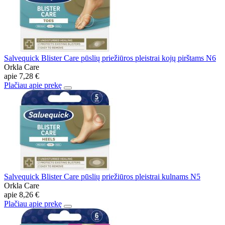
Salvequick Blister Care pūslių priežiūros pleistrai kojų pirštams N6
Orkla Care
apie
7,28 €
Plačiau apie prekę
Salvequick Blister Care pūslių priežiūros pleistrai kulnams N5
Orkla Care
apie
8,26 €
Plačiau apie prekę