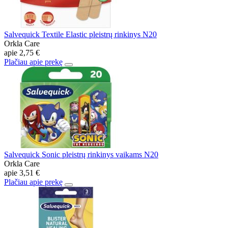
Salvequick Textile Elastic pleistrų rinkinys N20
Orkla Care
apie
2,75 €
Plačiau apie prekę
Salvequick Sonic pleistrų rinkinys vaikams N20
Orkla Care
apie
3,51 €
Plačiau apie prekę