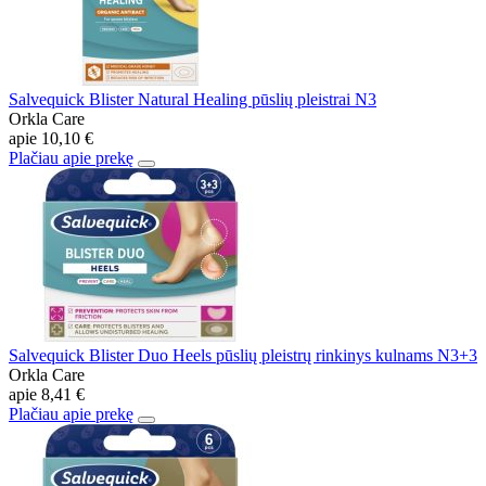
Salvequick Blister Natural Healing pūslių pleistrai N3
Orkla Care
apie
10,10 €
Plačiau apie prekę
Salvequick Blister Duo Heels pūslių pleistrų rinkinys kulnams N3+3
Orkla Care
apie
8,41 €
Plačiau apie prekę