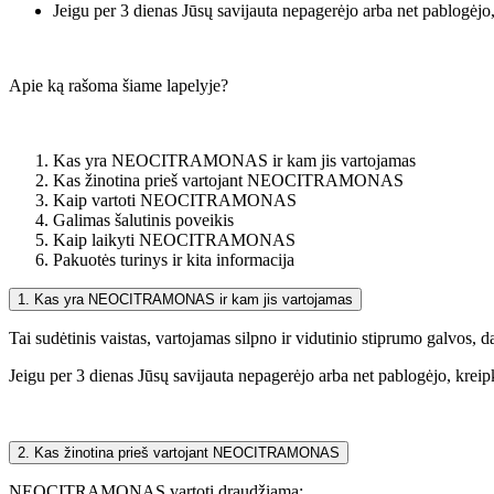
Jeigu per 3 dienas Jūsų savijauta nepagerėjo arba net pablogėjo,
Apie ką rašoma šiame lapelyje?
Kas yra NEOCITRAMONAS ir kam jis vartojamas
Kas žinotina prieš vartojant NEOCITRAMONAS
Kaip vartoti NEOCITRAMONAS
Galimas šalutinis poveikis
Kaip laikyti NEOCITRAMONAS
Pakuotės turinys ir kita informacija
1. Kas yra NEOCITRAMONAS ir kam jis vartojamas
Tai sudėtinis vaistas, vartojamas silpno ir vidutinio stiprumo galvos
Jeigu per 3 dienas Jūsų savijauta nepagerėjo arba net pablogėjo, kreipk
2. Kas žinotina prieš vartojant NEOCITRAMONAS
NEOCITRAMONAS vartoti draudžiama: