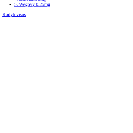
5. Wegovy 0.25mg
Rodyti visus