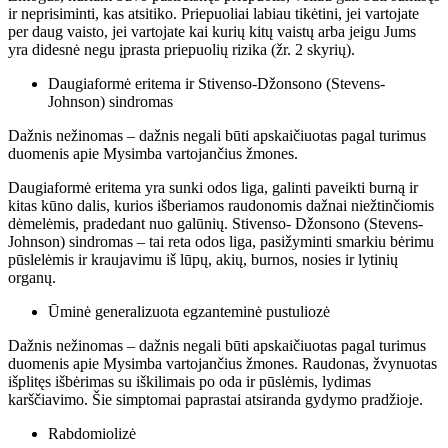
ir neprisiminti, kas atsitiko. Priepuoliai labiau tikėtini, jei vartojate
per daug vaisto, jei vartojate kai kurių kitų vaistų arba jeigu Jums
yra didesnė negu įprasta priepuolių rizika (žr. 2 skyrių).
Daugiaformė eritema ir Stivenso-Džonsono (Stevens-
Johnson) sindromas
Dažnis nežinomas – dažnis negali būti apskaičiuotas pagal turimus
duomenis apie Mysimba vartojančius žmones.
Daugiaformė eritema yra sunki odos liga, galinti paveikti burną ir
kitas kūno dalis, kurios išberiamos raudonomis dažnai niežtinčiomis
dėmelėmis, pradedant nuo galūnių. Stivenso- Džonsono (Stevens-
Johnson) sindromas – tai reta odos liga, pasižyminti smarkiu bėrimu
pūslelėmis ir kraujavimu iš lūpų, akių, burnos, nosies ir lytinių
organų.
Ūminė generalizuota egzanteminė pustuliozė
Dažnis nežinomas – dažnis negali būti apskaičiuotas pagal turimus
duomenis apie Mysimba vartojančius žmones. Raudonas, žvynuotas
išplitęs išbėrimas su iškilimais po oda ir pūslėmis, lydimas
karščiavimo. Šie simptomai paprastai atsiranda gydymo pradžioje.
Rabdomiolizė