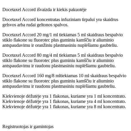
Docetaxel Accord išvaizda ir kiekis pakuotėje
Docetaxel Accord koncentratas infuziniam tirpalui yra skaidrus
gelsvos arba rudai geltonos spalvos.
Docetaxel Accord 20 mg/1 ml tiekiamas 5 ml skaidraus bespalvio
stiklo flakone su fluorotec plus guminiu kamščiu ir aliuminio
antspaudavimu ir oranžiniu plastmasiniu nuplėšiamu gaubteliu.
Docetaxel Accord 80 mg/4 ml tiekiamas 5 ml skaidraus bespalvio
stiklo flakone su fluorotec plus guminiu kamščiu ir aliuminio
antspaudavimu ir raudonu plastmasiniu nuplėšiamu gaubteliu.
Docetaxel Accord 160 mg/8 mltiekiamas 10 ml skaidraus bespalvio
stiklo flakone su fluorotec plus guminiu kamščiu ir aliuminio
antspaudavimu ir raudonu plastmasiniu nuplėšiamu gaubteliu.
Kiekvienoje dėžutėje yra 1 flakonas, kuriame yra 1 ml koncentrato.
Kiekvienoje dėžutėje yra 1 flakonas, kuriame yra 4 ml koncentrato.
Kiekvienoje dėžutėje yra 1 flakonas, kuriame yra 8 ml koncentrato.
Registruotojas ir gamintojas