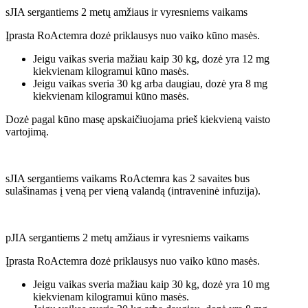
sJIA sergantiems 2 metų amžiaus ir vyresniems vaikams
Įprasta RoActemra dozė priklausys nuo vaiko kūno masės.
Jeigu vaikas sveria mažiau kaip 30 kg, dozė yra 12 mg
kiekvienam kilogramui kūno masės.
Jeigu vaikas sveria 30 kg arba daugiau, dozė yra 8 mg
kiekvienam kilogramui kūno masės.
Dozė pagal kūno masę apskaičiuojama prieš kiekvieną vaisto
vartojimą.
sJIA sergantiems vaikams RoActemra kas 2 savaites bus
sulašinamas į veną per vieną valandą (intraveninė infuzija).
pJIA sergantiems 2 metų amžiaus ir vyresniems vaikams
Įprasta RoActemra dozė priklausys nuo vaiko kūno masės.
Jeigu vaikas sveria mažiau kaip 30 kg, dozė yra 10 mg
kiekvienam kilogramui kūno masės.