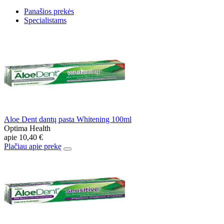
Panašios prekės
Specialistams
Aloe Dent dantų pasta Whitening 100ml
Optima Health
apie
10,40 €
Plačiau apie prekę