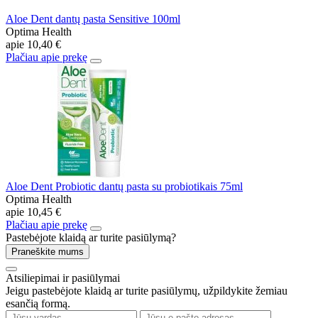
Aloe Dent dantų pasta Sensitive 100ml
Optima Health
apie
10,40 €
Plačiau apie prekę
Aloe Dent Probiotic dantų pasta su probiotikais 75ml
Optima Health
apie
10,45 €
Plačiau apie prekę
Pastebėjote klaidą ar turite pasiūlymą?
Praneškite mums
Atsiliepimai ir pasiūlymai
Jeigu pastebėjote klaidą ar turite pasiūlymų, užpildykite žemiau
esančią formą.