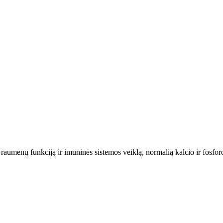
raumenų funkciją ir imuninės sistemos veiklą, normalią kalcio ir fosfor