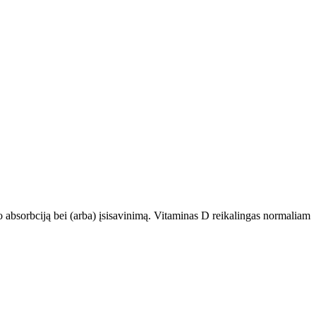
o absorbciją bei (arba) įsisavinimą. Vitaminas D reikalingas normaliam