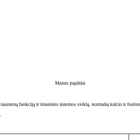
Maisto papildai
aumenų funkciją ir imuninės sistemos veiklą, normalią kalcio ir fosforo
.