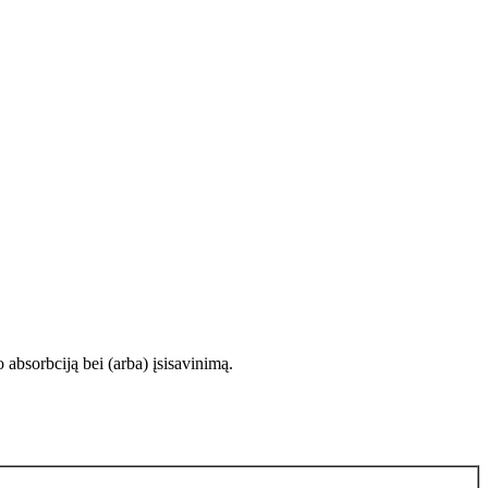
 absorbciją bei (arba) įsisavinimą.