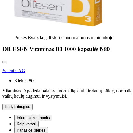
Prekės išvaizda gali skirtis nuo matomos nuotraukoje.
OILESEN Vitaminas D3 1000 kapsulės N80
Valentis AG
Kiekis:
80
Vitaminas D padeda palaikyti normalią kaulų ir dantų būklę, normalią 
vaikų kaulų augimui ir vystymuisi.
Rodyti daugiau
Informacinis lapelis
Kaip vartoti
Panašios prekės