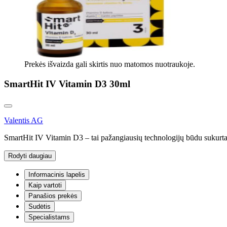
Prekės išvaizda gali skirtis nuo matomos nuotraukoje.
SmartHit IV Vitamin D3 30ml
Valentis AG
SmartHit IV Vitamin D3 – tai pažangiausių technologijų būdu sukurta
Rodyti daugiau
Informacinis lapelis
Kaip vartoti
Panašios prekės
Sudėtis
Specialistams