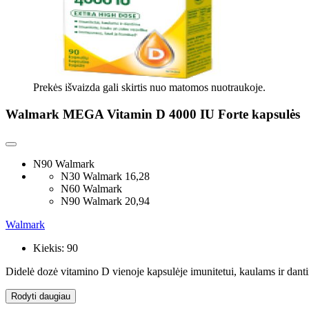
Prekės išvaizda gali skirtis nuo matomos nuotraukoje.
Walmark MEGA Vitamin D 4000 IU Forte kapsulės
N90 Walmark
N30 Walmark
16,28
N60 Walmark
N90 Walmark
20,94
Walmark
Kiekis:
90
Didelė dozė vitamino D vienoje kapsulėje imunitetui, kaulams ir dant
Rodyti daugiau