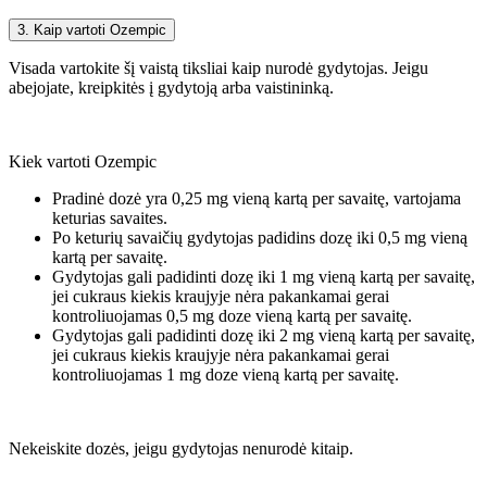
3. Kaip vartoti Ozempic
Visada vartokite šį vaistą tiksliai kaip nurodė gydytojas. Jeigu
abejojate, kreipkitės į gydytoją arba vaistininką.
Kiek vartoti Ozempic
Pradinė dozė yra 0,25 mg vieną kartą per savaitę, vartojama
keturias savaites.
Po keturių savaičių gydytojas padidins dozę iki 0,5 mg vieną
kartą per savaitę.
Gydytojas gali padidinti dozę iki 1 mg vieną kartą per savaitę,
jei cukraus kiekis kraujyje nėra pakankamai gerai
kontroliuojamas 0,5 mg doze vieną kartą per savaitę.
Gydytojas gali padidinti dozę iki 2 mg vieną kartą per savaitę,
jei cukraus kiekis kraujyje nėra pakankamai gerai
kontroliuojamas 1 mg doze vieną kartą per savaitę.
Nekeiskite dozės, jeigu gydytojas nenurodė kitaip.