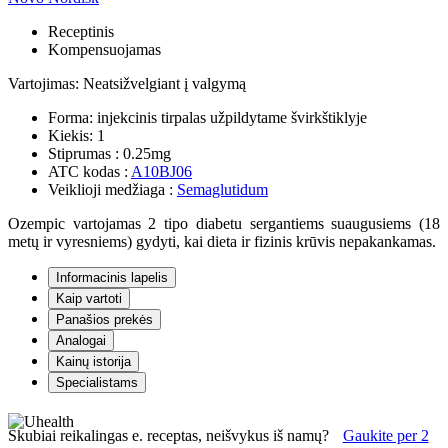
Receptinis
Kompensuojamas
Vartojimas:
Neatsižvelgiant į valgymą
Forma:
injekcinis tirpalas užpildytame švirkštiklyje
Kiekis:
1
Stiprumas :
0.25mg
ATC kodas :
A10BJ06
Veiklioji medžiaga :
Semaglutidum
Ozempic vartojamas 2 tipo diabetu sergantiems suaugusiems (18
metų ir vyresniems) gydyti, kai dieta ir fizinis krūvis nepakankamas.
Informacinis lapelis
Kaip vartoti
Panašios prekės
Analogai
Kainų istorija
Specialistams
Skubiai reikalingas e. receptas, neišvykus iš namų?
Gaukite per 2