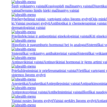
Širdį veikiantys vaistai
Kraujospūdį mažinantys vaistai
Diuretika
vaistai
Serumo lipidų kiekį mažinantys vaistai
Priešgrybeliniai vaistai, vartojami odos ligoms gydyti
Odą minkšt
kt.
Vaistai psoriazei gydyti
Antibiotikai ir chemoterapiniai vaista
dermatologiniai vaistai
Priešinfekciniai ir antiseptiniai ginekologiniai vaistai
Kiti ginekol
Hipofizės ir pagumburio hormonai bei jų analogai
Sistemiškai v
Sistemiškai veikiantys antibakteriniai vaistai
Sistemiškai veikiant
Antinavikiniai vaistai
Antinavikiniai hormonai ir jiems artimi vai
Priešuždegiminiai ir priešreumatiniai vaistai
Vietiškai vartojami 
sistemos ligoms gydyti
Anestetikai
Analgetikai
Antiepilepsiniai vaistai
Antiparkinsoniniai
Antiprotozojiniai vaistai
Antihelmintiniai vaistai
Išoriškai naudo
Vaistai nosies ligoms gydyti
Vaistai gerklės ligoms gydyti
Antiast