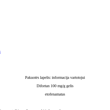
i
Pakuotės lapelis: informacija vartotojui
Difortan 100 mg/g gelis
etofenamatas