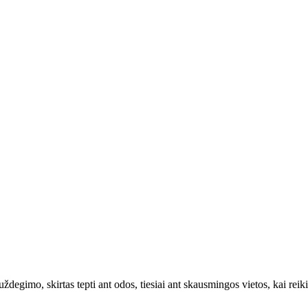
uždegimo, skirtas tepti ant odos, tiesiai ant skausmingos vietos, kai rei