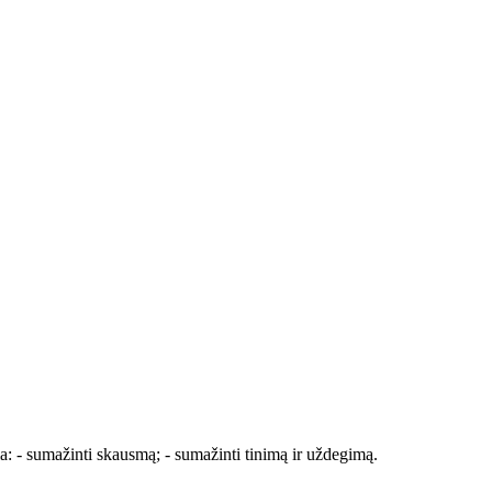
kia: - sumažinti skausmą; - sumažinti tinimą ir uždegimą.