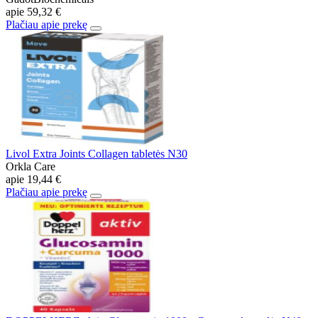
apie
59,32 €
Plačiau apie prekę
Livol Extra Joints Collagen tabletės N30
Orkla Care
apie
19,44 €
Plačiau apie prekę