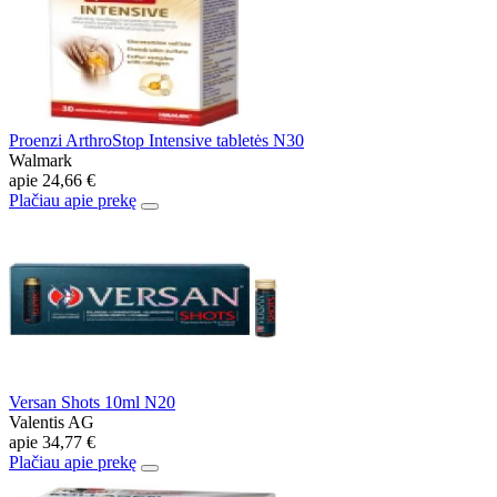
Proenzi ArthroStop Intensive tabletės N30
Walmark
apie
24,66 €
Plačiau apie prekę
Versan Shots 10ml N20
Valentis AG
apie
34,77 €
Plačiau apie prekę