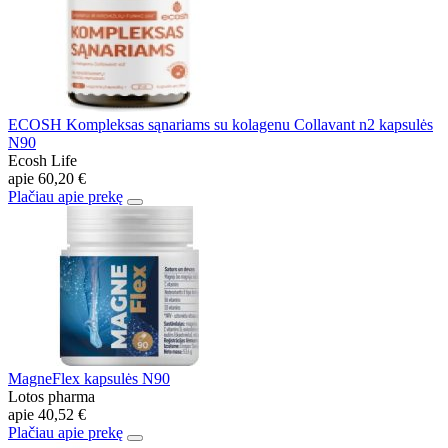
ECOSH Kompleksas sąnariams su kolagenu Collavant n2 kapsulės
N90
Ecosh Life
apie
60,20 €
Plačiau apie prekę
MagneFlex kapsulės N90
Lotos pharma
apie
40,52 €
Plačiau apie prekę