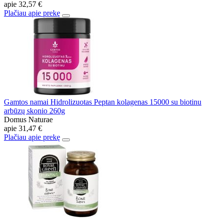
apie
32,57 €
Plačiau apie prekę
Gamtos namai Hidrolizuotas Peptan kolagenas 15000 su biotinu
arbūzų skonio 260g
Domus Naturae
apie
31,47 €
Plačiau apie prekę