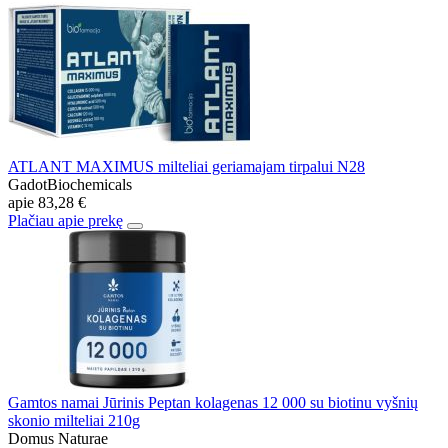
ATLANT MAXIMUS milteliai geriamajam tirpalui N28
GadotBiochemicals
apie
83,28 €
Plačiau apie prekę
Gamtos namai Jūrinis Peptan kolagenas 12 000 su biotinu vyšnių
skonio milteliai 210g
Domus Naturae