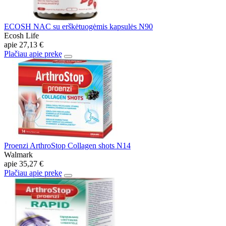
ECOSH NAC su erškėtuogėmis kapsulės N90
Ecosh Life
apie
27,13 €
Plačiau apie prekę
Proenzi ArthroStop Collagen shots N14
Walmark
apie
35,27 €
Plačiau apie prekę