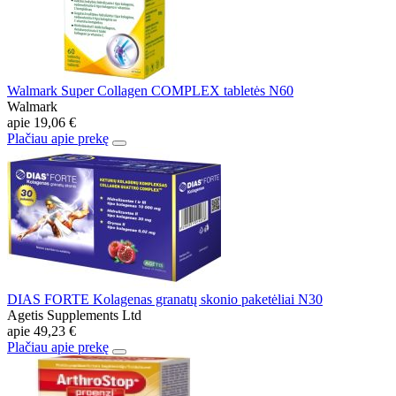
Walmark Super Collagen COMPLEX tabletės N60
Walmark
apie
19,06 €
Plačiau apie prekę
DIAS FORTE Kolagenas granatų skonio paketėliai N30
Agetis Supplements Ltd
apie
49,23 €
Plačiau apie prekę