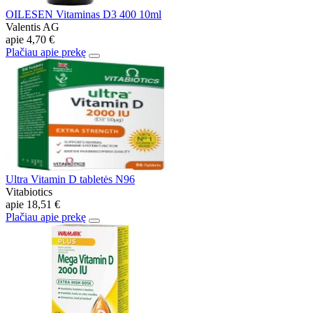
OILESEN Vitaminas D3 400 10ml
Valentis AG
apie
4,70 €
Plačiau apie prekę
Ultra Vitamin D tabletės N96
Vitabiotics
apie
18,51 €
Plačiau apie prekę