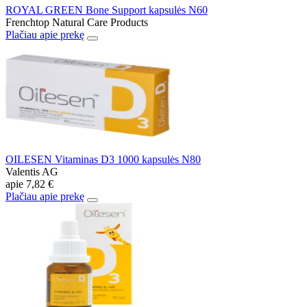
ROYAL GREEN Bone Support kapsulės N60
Frenchtop Natural Care Products
Plačiau apie prekę
OILESEN Vitaminas D3 1000 kapsulės N80
Valentis AG
apie
7,82 €
Plačiau apie prekę