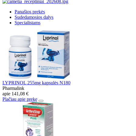
Panašios prekės
Sudedamosios dalys
Specialistams
LYPRINOL 255mg kapsulės N180
Pharmalink
apie
141,08 €
Plačiau apie prekę