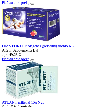
Plačiau apie prekę
DIAS FORTE Kolagenas greipfrutų skonio N30
Agetis Supplements Ltd
apie
49,23 €
Plačiau apie prekę
ATLANT milteliai 15g N28
GadotBiochemicals